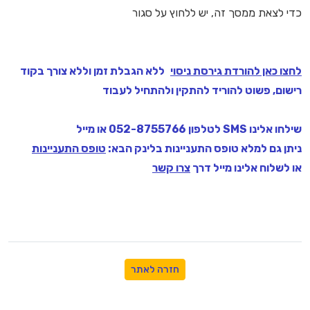
כדי לצאת ממסך זה, יש ללחוץ על סגור
לחצו כאן להורדת גירסת ניסוי
ללא הגבלת זמן וללא צורך בקוד
רישום, פשוט להוריד להתקין ולהתחיל לעבוד
שילחו אלינו SMS לטלפון 052-8755766 או מייל
ניתן גם למלא טופס התעניינות בלינק הבא:
טופס התעניינות
או לשלוח אלינו מייל דרך
צרו קשר
חזרה לאתר