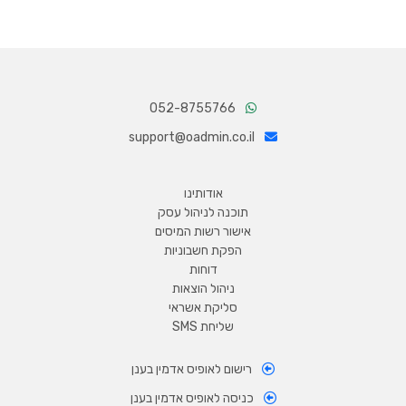
052-8755766
support@oadmin.co.il
אודותינו
תוכנה לניהול עסק
אישור רשות המיסים
הפקת חשבוניות
דוחות
ניהול הוצאות
סליקת אשראי
שליחת SMS
רישום לאופיס אדמין בענן
כניסה לאופיס אדמין בענן