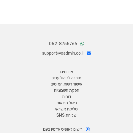
052-8755766
support@oadmin.co.il
אודותינו
תוכנה לניהול עסק
אישור רשות המיסים
הפקת חשבוניות
דוחות
ניהול הוצאות
סליקת אשראי
שליחת SMS
רישום לאופיס אדמין בענן