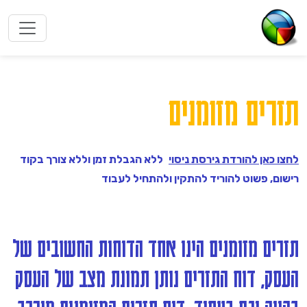
תזרים מזומנים
לחצו כאן להורדת גירסת ניסוי
ללא הגבלת זמן וללא צורך בקוד
רישום, פשוט להוריד להתקין ולהתחיל לעבוד
תזרים מזומנים הינו אחד הדוחות החשובים של
העסק, דוח התזרים נותן תמונת מצב של העסק