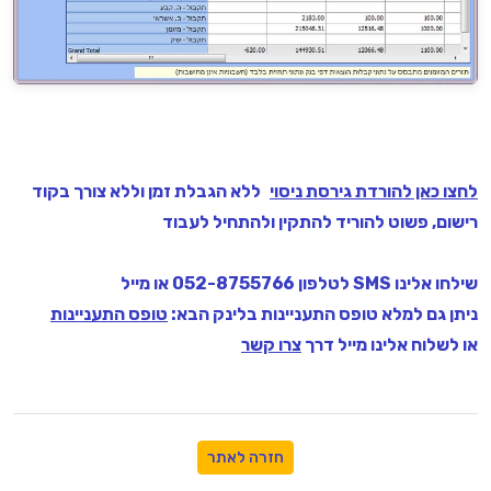
לחצו כאן להורדת גירסת ניסוי
ללא הגבלת זמן וללא צורך בקוד
רישום, פשוט להוריד להתקין ולהתחיל לעבוד
שילחו אלינו SMS לטלפון 052-8755766 או מייל
ניתן גם למלא טופס התעניינות בלינק הבא:
טופס התעניינות
או לשלוח אלינו מייל דרך
צרו קשר
חזרה לאתר