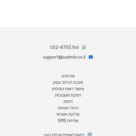
052-8755766
support@oadmin.co.il
אודותינו
תוכנה לניהול עסק
אישור רשות המיסים
הפקת חשבוניות
דוחות
ניהול הוצאות
סליקת אשראי
שליחת SMS
רישום לאופיס אדמין בענן