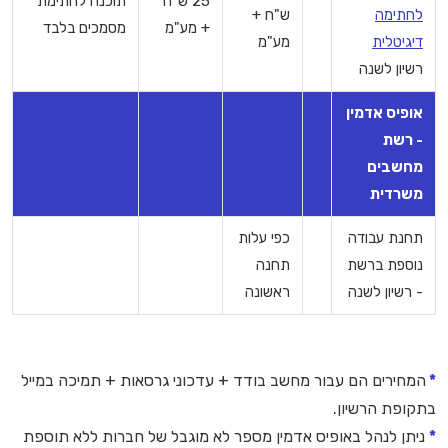
25 ש"ח
תוכנה לחתימת
לחתימה
ש"ח +
+ מע"מ
מסמכים בלבד
דיגיטלית
מע"מ
רשיון לשנה
אופיס אדמין
- רשת
מחשבים
משרדית
תחנת עבודה
כפי עלות
נוספת ברשת
תחנה
- רשיון לשנה
ראשונה
*
המחירים הם עבור מחשב בודד + עדכוני גרסאות + תמיכה במייל
בתקופת הרשיון.
*
ניתן לנהל באופיס אדמין מספר לא מוגבל של חברות ללא תוספת