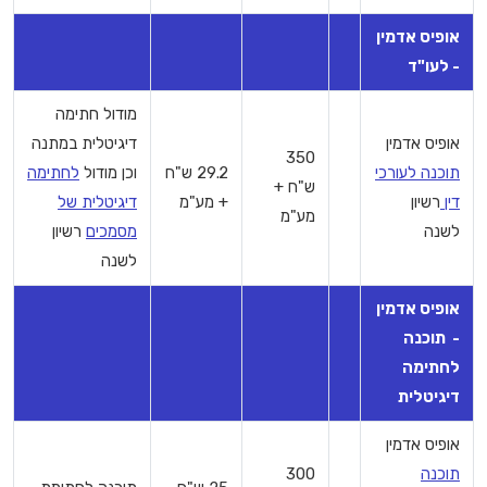
אופיס אדמין
- לעו"ד
מודול חתימה
אופיס אדמין
דיגיטלית במתנה
350
תוכנה לעורכי
29.2 ש"ח
וכן מודול
לחתימה
ש"ח +
דין
רשיון
+ מע"מ
דיגיטלית של
מע"מ
לשנה
מסמכים
רשיון
לשנה
אופיס אדמין
- תוכנה
לחתימה
דיגיטלית
אופיס אדמין
תוכנה
300