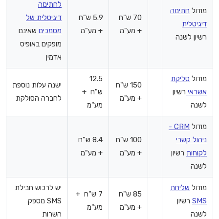
לחתימה
מודול
חתימה
70 ש"ח
5.9 ש"ח
דיגיטלית של
דיגיטלית
+ מע"מ
+ מע"מ
מסמכים
שאינם
רשיון לשנה
מופקים באופיס
אדמין
מודול
סליקת
12.5
150 ש"ח
ישנה עלות נוספת
אשראי
רשיון
ש"ח +
+ מע"מ
לחברה הסולקת
לשנה
מע"מ
מודול
CRM -
ניהול קשרי
100 ש"ח
8.4 ש"ח
לקוחות
רשיון
+ מע"מ
+ מע"מ
לשנה
מודול
שליחת
יש לרכוש חבילת
85 ש"ח
7 ש"ח +
SMS
רשיון
SMS מספק
+ מע"מ
מע"מ
לשנה
השרות