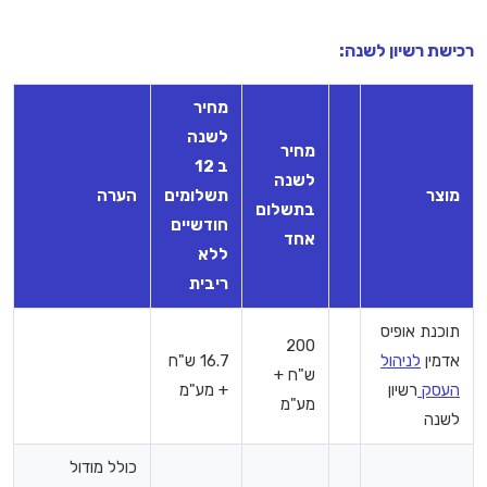
רכישת רשיון לשנה:
מחיר
לשנה
מחיר
ב 12
לשנה
מוצר
תשלומים
הערה
בתשלום
חודשיים
אחד
ללא
ריבית
תוכנת אופיס
200
אדמין
לניהול
16.7 ש"ח
ש"ח +
העסק
רשיון
+ מע"מ
מע"מ
לשנה
כולל מודול