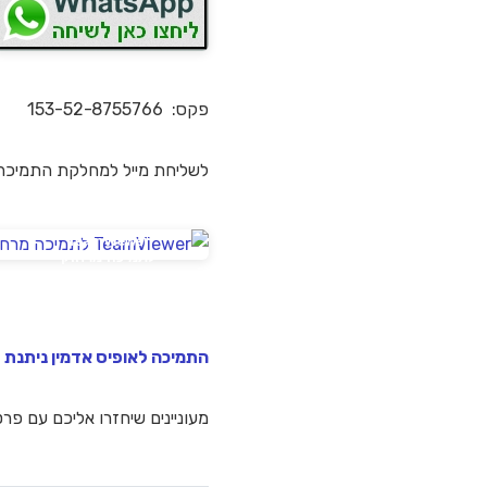
פקס: 153-52-8755766
לשליחת מייל למחלקת התמיכה
TeamViewer
לתמיכה מרחוק
התמיכה לאופיס אדמין ניתנת 
מעוניינים שיחזרו אליכם עם פר