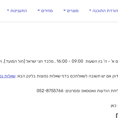
ורדת התוכנה
מוצרים
מחירים
התעניינות
 חגי ישראל (חול המועד), וימי השבתון הלאומיים.
וק אם יש תשובה לשאלתכם בדף שאלות נפוצות בלינק הבא:
שאלות נפ
 הודעות וואטסאפ ומסרונים: 052-8755766
כאן