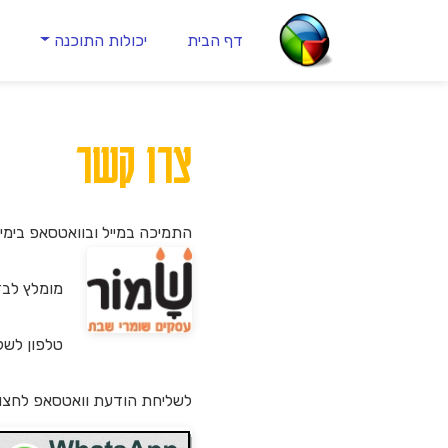
דף הבית
יכולות התוכנה
ה
צרו קשר
התמיכה במייל ובוואטסאפ בימים א' - ה' בין השעות 09:00 - 16:00 , מלבד
מומלץ לבד
טלפון לשליחת
לשליחת הודעת וואטסאפ לחצו 