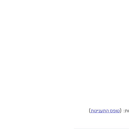
ת: (
טופס התעניינות
)