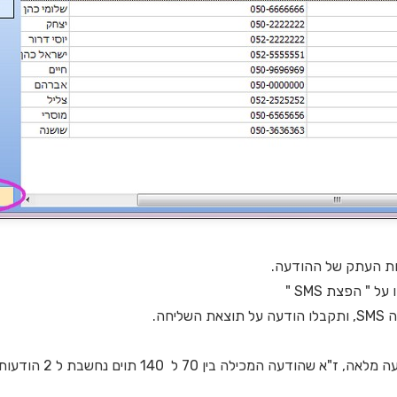
יחת העתק של ההודעה.
 " הפצת SMS "
יחה.