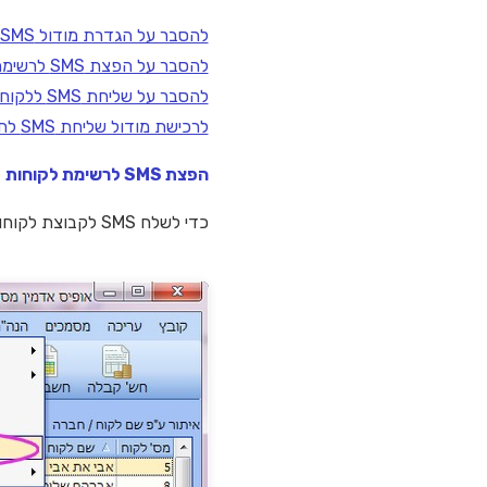
להסבר על הגדרת מודול SMS בהגדרות חברה לחצו כאן
להסבר על הפצת SMS לרשימת לקוחות לחצו כאן
להסבר על שליחת SMS ללקוח בודד לחצו כאן
לרכישת מודול שליחת SMS לחצו כאן
הפצת SMS לרשימת לקוחות
כדי לשלח SMS לקבוצת לקוחות יש ללחוץ על כלים-> הפצת SMS . או על דו"חות -> דו"ח לקוחות.