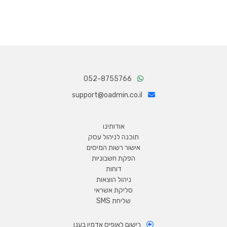
052-8755766
support@oadmin.co.il
אודותינו
תוכנה לניהול עסק
אישור רשות המיסים
הפקת חשבוניות
דוחות
ניהול הוצאות
סליקת אשראי
שליחת SMS
רישום לאופיס אדמין בענן