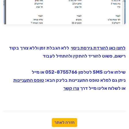
לחצו כאן להורדת גירסת ניסוי
ללא הגבלת זמן וללא צורך בקוד
רישום, פשוט להוריד להתקין ולהתחיל לעבוד
שילחו אלינו SMS לטלפון 052-8755766 או מייל
ניתן גם למלא טופס התעניינות בלינק הבא:
טופס התעניינות
או לשלוח אלינו מייל דרך
צרו קשר
חזרה לאתר