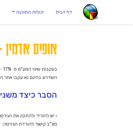
דף הבית
יכולות התוכנה
ה
אופיס אדמין -
בעקבות שינוי המע"מ מ 17% ל 18% הוצאנו גירסה מעודכנת של תוכנת אופיס אדמין עם אפשרות קלה לעדכון המע"מ.
השדרוג בחינם נא עקבו אחר 
הסבר כיצד משנים את המע"מ ל
• יש להוריד ולהתקין את הגיר
מצ"ב קישור להורדת הגירסה: