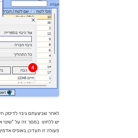
לאחר שביצעתם גיבוי לדיסק חיצ
יש ללחוץ במסך זה על "שינוי 
פעולה זו תעדכן באופיס אדמין את אחוז המע"מ החד