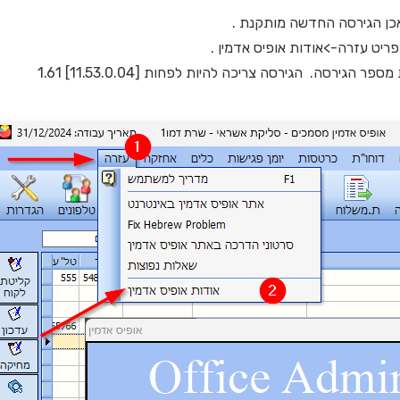
כן הגירסה החדשה מותקנת .
ריט עזרה->אודות אופיס אדמין .
גירסה. הגירסה צריכה להיות לפחות [11.53.0.04] 1.61