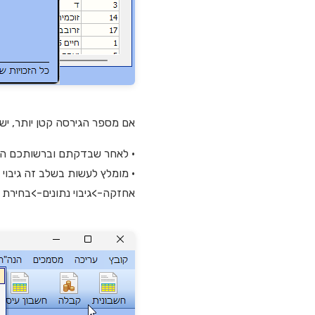
אם מספר הגירסה קטן יותר, י
• לאחר שבדקתם וברשותכם ה
• מומלץ לעשות בשלב זה גיבוי יזום למדיה חיצו
אחזקה->גיבוי נתונים->בחירת 