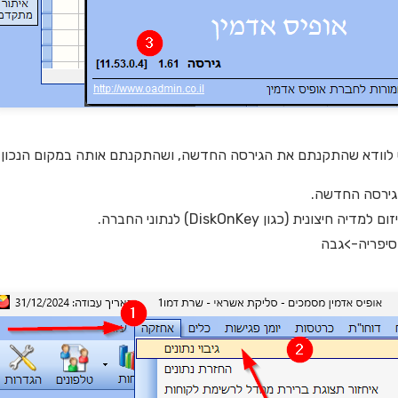
ש לוודא שהתקנתם את הגירסה החדשה, ושהתקנתם אותה במקום הנכון.
גירסה החדשה.
נית (כגון DiskOnKey) לנתוני החברה.
סיפריה->גבה