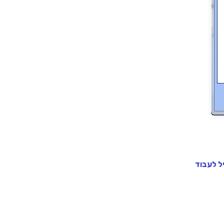
ל לעבוד