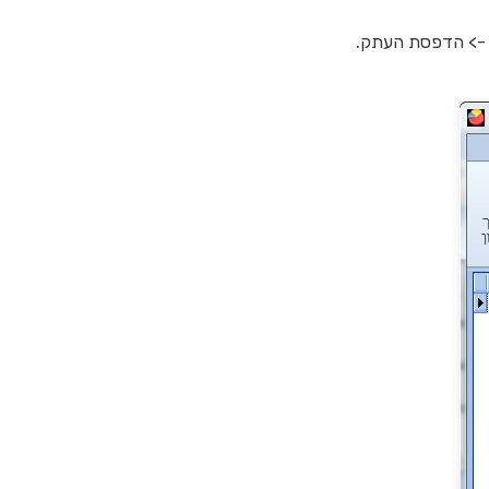
ם -> הדפסת העתק.