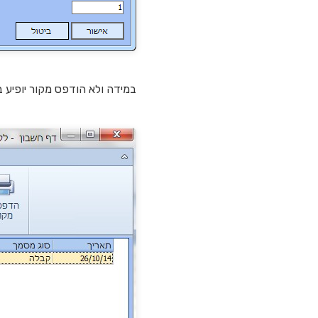
במידה ולא הודפס מקור יופי