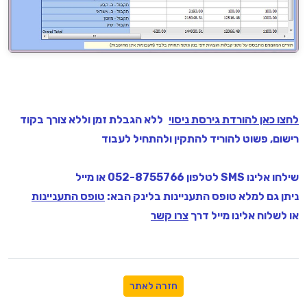
לחצו כאן להורדת גירסת ניסוי
ללא הגבלת זמן וללא צורך בקוד
רישום, פשוט להוריד להתקין ולהתחיל לעבוד
שילחו אלינו SMS לטלפון 052-8755766 או מייל
ניתן גם למלא טופס התעניינות בלינק הבא:
טופס התעניינות
או לשלוח אלינו מייל דרך
צרו קשר
חזרה לאתר