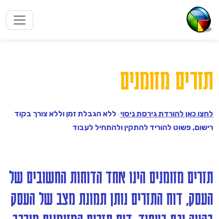
תזרים מזומנים
לחצו כאן להורדת גירסת ניסוי
ללא הגבלת זמן וללא צורך בקוד
רישום, פשוט להוריד להתקין ולהתחיל לעבוד
תזרים מזומנים הינו אחד הדוחות החשובים של
העסק, דוח התזרים נותן תמונת מצב של העסק