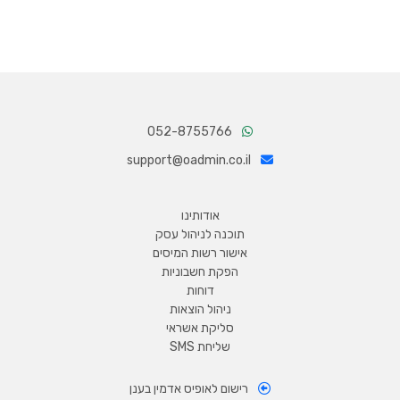
052-8755766
support@oadmin.co.il
אודותינו
תוכנה לניהול עסק
אישור רשות המיסים
הפקת חשבוניות
דוחות
ניהול הוצאות
סליקת אשראי
שליחת SMS
רישום לאופיס אדמין בענן